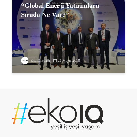
“Global Enerji Yatırımları:
Sırada Ne Var?”
EkoIQ Editör
21 Mayıs 2018