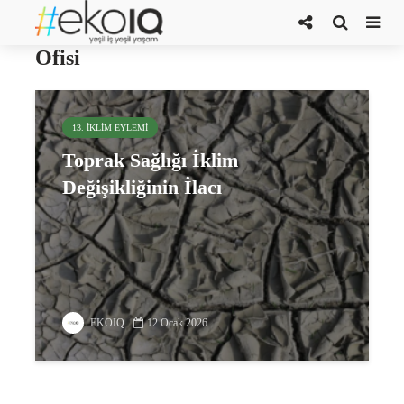
Heinrich Böll Stiftung İstanbul
Ofisi
13. İKLIM EYLEMI
Toprak Sağlığı İklim
Değişikliğinin İlacı
EKOIQ
12 Ocak 2026