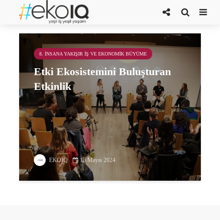
Homecoming
8. İNSANA YAKIŞIR İŞ VE EKONOMIK BÜYÜME
Etki Ekosistemini Buluşturan
Etkinlik
EKOIQ
15 Mayıs 2024