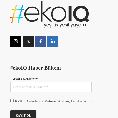
#ekoIQ Haber Bülteni
E-Posta Adresiniz:
KVKK Aydınlatma Metnini okudum, kabul ediyorum.