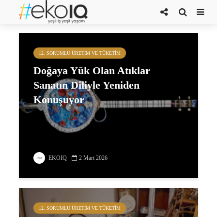
İADE
12. SORUMLU ÜRETIM VE TÜKETIM
Doğaya Yük Olan Atıklar
Sanatın Diliyle Yeniden
Konuşuyor
EKOIQ
2 Mart 2026
12. SORUMLU ÜRETIM VE TÜKETIM