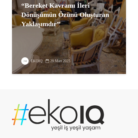
“Bereket Kavramı İleri
Dönüşümün Özünü Oluşturan
Yaklaşımdır”
EKOIQ
29 Mart 2025