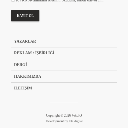
KVKK Aydınlatma Metnini okudum, kabul ediyorum.
YAZARLAR
REKLAM / İŞBİRLİĞİ
DERGİ
HAKKIMIZDA
İLETİŞİM
Copyright © 2026 #ekoIQ
Development by
lets digital