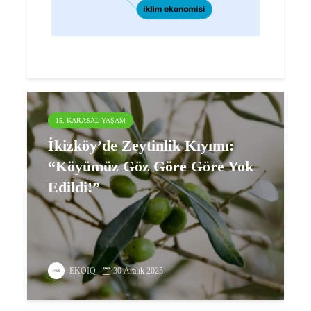
15. KARASAL YAŞAM
İkizköy’de Zeytinlik Kıyımı:
“Köyümüz Göz Göre Göre Yok
Edildi!”
EKOIQ
30 Aralık 2025