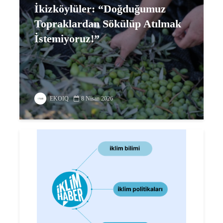
İkizköylüler: “Doğduğumuz
Topraklardan Sökülüp Atılmak
İstemiyoruz!”
EKOIQ
8 Nisan 2026