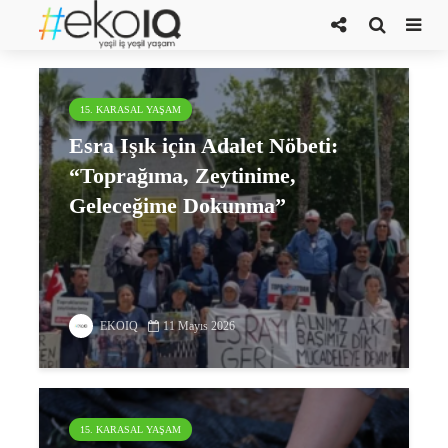
İçtaş
15. KARASAL YAŞAM
Esra Işık için Adalet Nöbeti:
“Toprağıma, Zeytinime,
Geleceğime Dokunma”
EKOIQ
11 Mayıs 2026
15. KARASAL YAŞAM