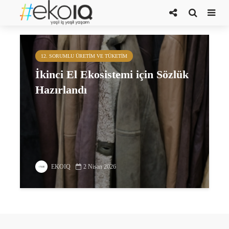
ikinci el ekosistemi
12. SORUMLU ÜRETIM VE TÜKETIM
İkinci El Ekosistemi için Sözlük
Hazırlandı
EKOIQ
2 Nisan 2026