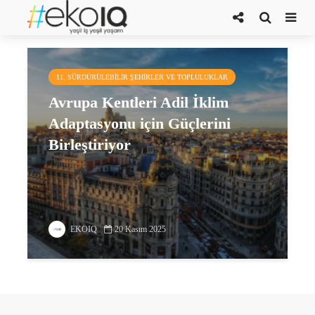
JUST4CARE
11. SÜRDÜRÜLEBILIR ŞEHIRLER VE TOPLULUKLAR
Avrupa Kentleri Adil İklim
Adaptasyonu için Güçlerini
Birleştiriyor
EKOIQ
20 Kasım 2025