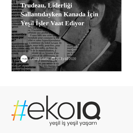
Trudeau, Liderliği
Sallantıdayken Kanada İçin
Yeşil İşler Vaat Ediyor
EkoIQ Editör
28 Eylül 2020