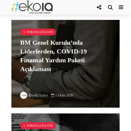
Justin Trudeau
1. YOKSULLUĞA SON
BM Genel Kurulu’nda
Liderlerden, COVID-19
Finansal Yardım Paketi
Açıklaması
EkoIQ Editör
1 Ekim 2020
1. YOKSULLUĞA SON