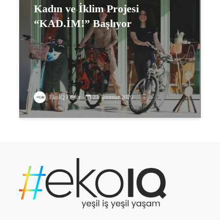
Kadın ve İklim Projesi
“KAD.İM!” Başlıyor
EkoIQ Editör
23 Temmuz 2020