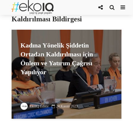
Kadına Yönelik Şiddetin Ortadan
Kaldırılması Bildirgesi
Kadına Yönelik Şiddetin
Ortadan Kaldırılması için
Önlem ve Yatırım Çağrısı
Yapılıyor
EkoIQ Editör
24 Kasım 2023