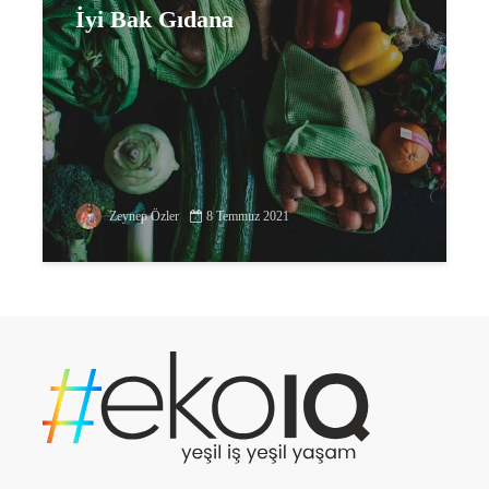
İyi Bak Gıdana
Zeynep Özler
8 Temmuz 2021