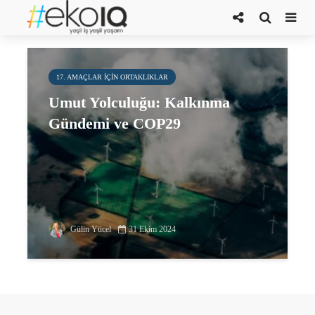
kalkınma gündemi
17. AMAÇLAR IÇIN ORTAKLIKLAR
Umut Yolculuğu: Kalkınma
Gündemi ve COP29
Gülin Yücel
31 Ekim 2024