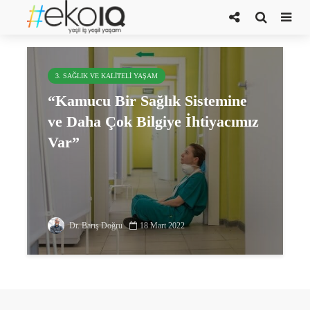
kamu sağlık sistemi
3. SAĞLIK VE KALITELI YAŞAM
“Kamucu Bir Sağlık Sistemine
ve Daha Çok Bilgiye İhtiyacımız
Var”
Dr. Barış Doğru
18 Mart 2022