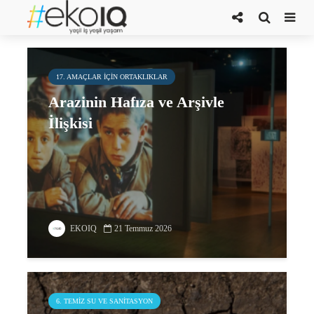
Kanal
17. AMAÇLAR IÇIN ORTAKLIKLAR
Arazinin Hafıza ve Arşivle
İlişkisi
EKOIQ
21 Temmuz 2026
6. TEMIZ SU VE SANITASYON