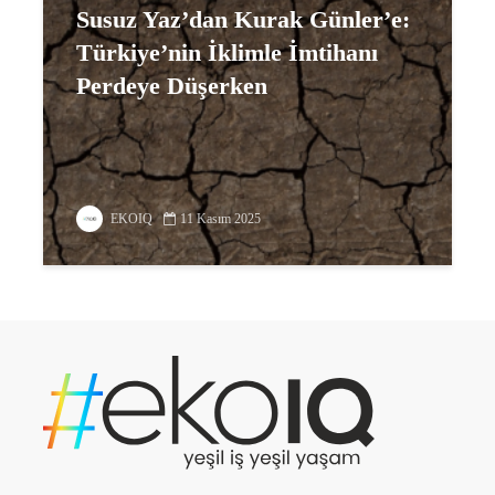
Susuz Yaz’dan Kurak Günler’e:
Türkiye’nin İklimle İmtihanı
Perdeye Düşerken
EKOIQ
11 Kasım 2025