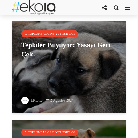
Kanun Teklifi
5. TOPLUMSAL CINSIYET EŞITLIĞI
Tepkiler Büyüyor: Yasayı Geri
Çek!
EKOIQ
2 Ağustos 2024
5. TOPLUMSAL CINSIYET EŞITLIĞI