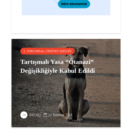
5. TOPLUMSAL CINSIYET EŞITLIĞI
Tartışmalı Yasa “Ötanazi”
Değişikliğiyle Kabul Edildi
EKOIQ
23 Temmuz 2024