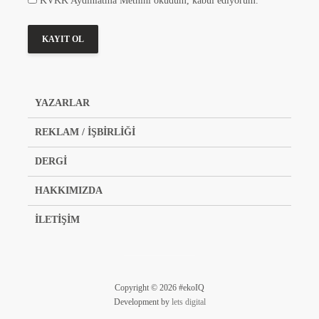
KVKK Aydınlatma Metnini okudum, kabul ediyorum.
YAZARLAR
REKLAM / İŞBİRLİĞİ
DERGİ
HAKKIMIZDA
İLETİŞİM
Copyright © 2026 #ekoIQ
Development by
lets digital