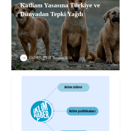
Katliam Yasasına Türkiye ve
Dünyadan Tepki Yağdı
EKOIQ
25 Temmuz 2024