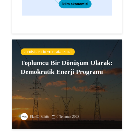
7. ERIŞILEBILIR VE TEMIZ ENERJI
Toplumcu Bir Dönüşüm Olarak:
Demokratik Enerji Programı
EkoIQ Editör
6 Temmuz 2023