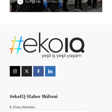
EkoIQ Editör
24 Mart 2020
#ekoIQ Haber Bülteni
E-Posta Adresiniz: