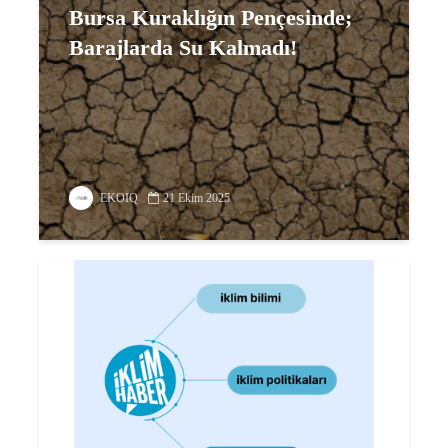
Bursa Kuraklığın Pençesinde;
Barajlarda Su Kalmadı!
EKOIQ
21 Ekim 2025