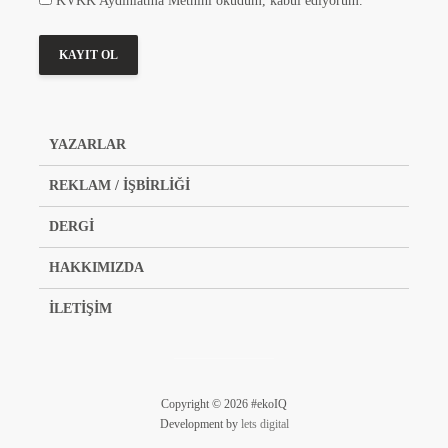
KVKK Aydınlatma Metnini okudum, kabul ediyorum.
YAZARLAR
REKLAM / İŞBİRLİĞİ
DERGİ
HAKKIMIZDA
İLETİŞİM
Copyright © 2026 #ekoIQ
Development by
lets digital