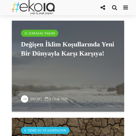
kar yağışı
15. KARASAL YAŞAM
Değişen İklim Koşullarında Yeni
Bir Dünyayla Karşı Karşıya!
EKOIQ
6 Ocak 2026
6. TEMIZ SU VE SANITASYON