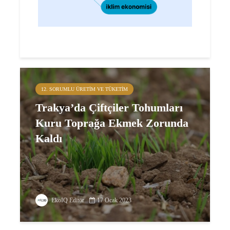
12. SORUMLU ÜRETIM VE TÜKETIM
Trakya’da Çiftçiler Tohumları
Kuru Toprağa Ekmek Zorunda
Kaldı
EkoIQ Editör
17 Ocak 2023