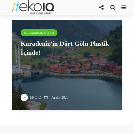
Karadeniz Teknik Üniversitesi
15. KARASAL YAŞAM
Karadeniz’in Dört Gölü Plastik
İçinde!
EKOIQ
4 Aralık 2025