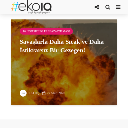
karbon maliyeti
10. EŞITSIZLIKLERIN AZALTILMASI
Savaşlarla Daha Sıcak ve Daha
İstikrarsız Bir Gezegen!
EKOIQ
25 Mart 2026