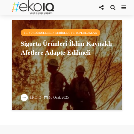
kasırgalar
11. SÜRDÜRÜLEBILIR ŞEHIRLER VE TOPLULUKLAR
Sigorta Ürünleri İklim Kaynaklı
Afetlere Adapte Edilmeli
EKOIQ
16 Ocak 2025