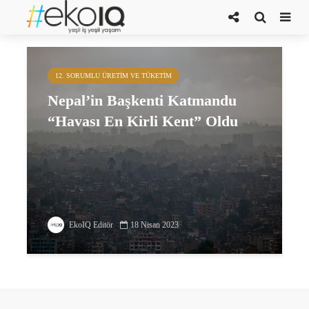
Katmandu
12. SORUMLU ÜRETIM VE TÜKETIM
Nepal’in Başkenti Katmandu
“Havası En Kirli Kent” Oldu
EkoIQ Editör
18 Nisan 2023