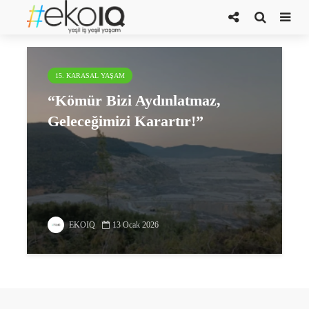
Kayaderesi
15. KARASAL YAŞAM
“Kömür Bizi Aydınlatmaz,
Geleceğimizi Karartır!”
EKOIQ
13 Ocak 2026