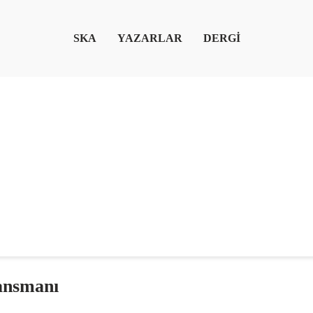
SKA
YAZARLAR
DERGİ
ansmanı