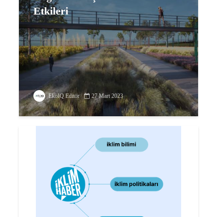
Etkileri
EkoIQ Editör
27 Mart 2023