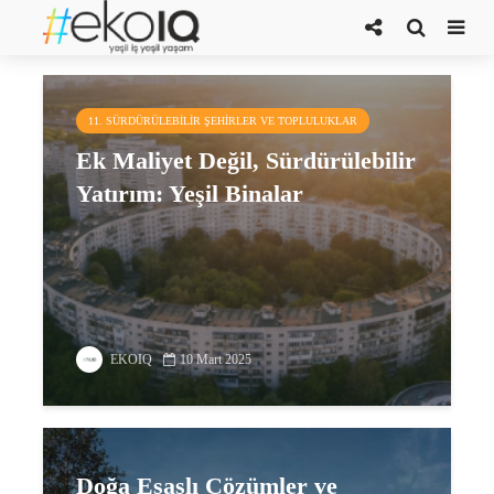
kentsel tasarım
11. SÜRDÜRÜLEBILIR ŞEHIRLER VE TOPLULUKLAR
Ek Maliyet Değil, Sürdürülebilir
Yatırım: Yeşil Binalar
EKOIQ
10 Mart 2025
Doğa Esaslı Çözümler ve