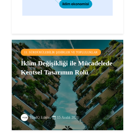
11. SÜRDÜRÜLEBILIR ŞEHIRLER VE TOPLULUKLAR
İklim Değişikliği ile Mücadelede
Kentsel Tasarımın Rolü
EkoIQ Editör
15 Aralık 2021