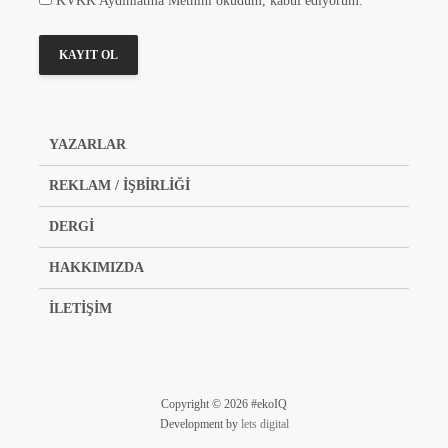
KVKK Aydınlatma Metnini okudum, kabul ediyorum.
YAZARLAR
REKLAM / İŞBİRLİĞİ
DERGİ
HAKKIMIZDA
İLETİŞİM
Copyright © 2026 #ekoIQ
Development by
lets digital