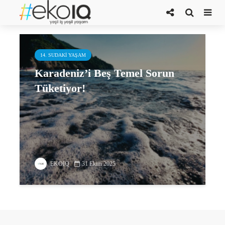
kimyasal kirlenme
14. SUDAKI YAŞAM
Karadeniz’i Beş Temel Sorun
Tüketiyor!
EKOIQ
31 Ekim 2025