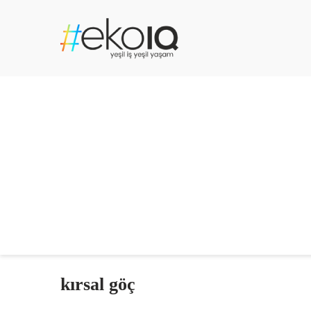
kırsal göç