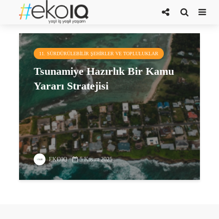
kıyı riskleri
11. SÜRDÜRÜLEBILIR ŞEHIRLER VE TOPLULUKLAR
Tsunamiye Hazırlık Bir Kamu
Yararı Stratejisi
EKOIQ
5 Kasım 2025