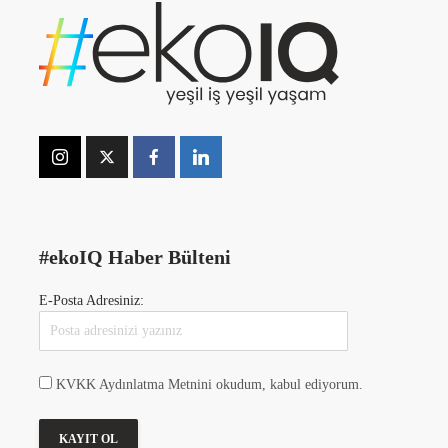
#ekoIQ Haber Bülteni
E-Posta Adresiniz:
KVKK Aydınlatma Metnini okudum, kabul ediyorum.