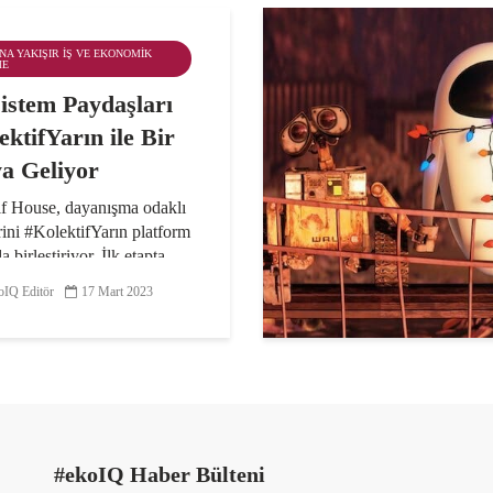
ANA YAKIŞIR İŞ VE EKONOMIK
ME
istem Paydaşları
ektifYarın ile Bir
a Geliyor
if House, dayanışma odaklı
rini #KolektifYarın platform
a birleştiriyor. İlk etapta
esinde hayata geçen afet
IQ Editör
17 Mart 2023
şma duyuru destek
ında, 6 Şubat’ta meydana
depremden...
#ekoIQ Haber Bülteni