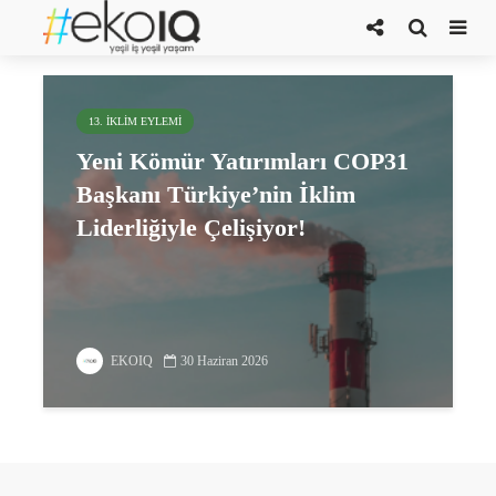
kömür yatırımları
13. İKLIM EYLEMI
Yeni Kömür Yatırımları COP31
Başkanı Türkiye’nin İklim
Liderliğiyle Çelişiyor!
EKOIQ
30 Haziran 2026