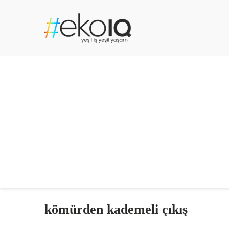
kömürden kademeli çıkış