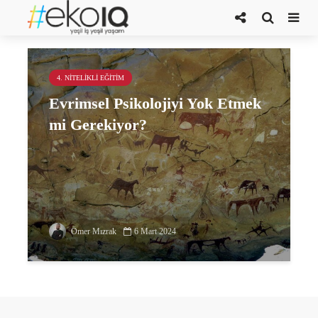
Konrad Lorenz
4. NITELIKLI EĞITIM
Evrimsel Psikolojiyi Yok Etmek
mi Gerekiyor?
Ömer Mızrak
6 Mart 2024