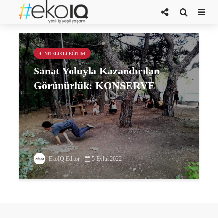
KONSERVE
4. NITELIKLI EĞITIM
Sanat Yoluyla Kazandırılan
Görünürlük: KONSERVE
EkoIQ Editör
5 Eylül 2022