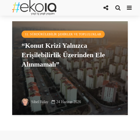
konut üretimi
11. SÜRDÜRÜLEBILIR ŞEHIRLER VE TOPLULUKLAR
“Konut Krizi Yalnızca
Erişilebilirlik Üzerinden Ele
Alınmamalı”
Sibel Bülay
24 Haziran 2026