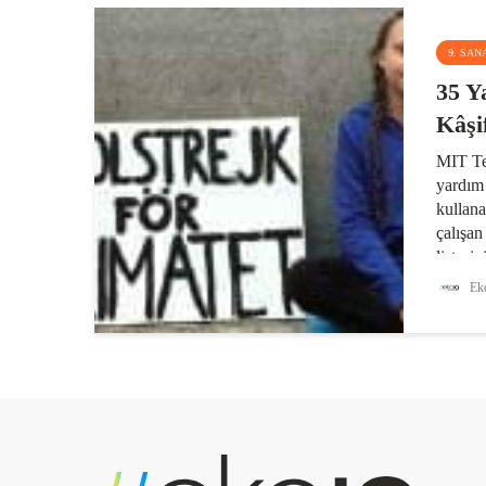
9. SAN
35 Y
Kâşi
MIT Te
yardım 
kullana
çalışan
listesi
içinden
Eko
kaşifini