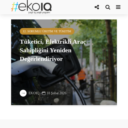
Mobilite Tüketici Endeksi
12. SORUMLU ÜRETIM VE TÜKETIM
Tüketici, Elektrikli Araç
Sahipliğini Yeniden
Değerlendiriyor
EKOIQ
18 Şubat 2026