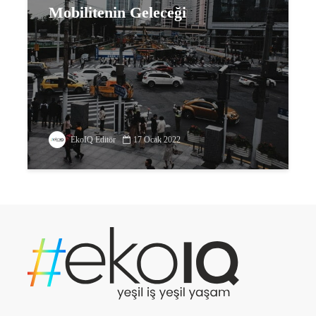
Mobilitenin Geleceği
EkoIQ Editör
17 Ocak 2022