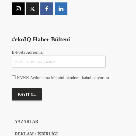
#ekoIQ Haber Bülteni
E-Posta Adresiniz:
KVKK Aydınlatma Metnini okudum, kabul ediyorum.
YAZARLAR
REKLAM / İŞBİRLİĞİ