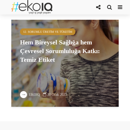
temiz üretim
12. SORUMLU ÜRETIM VE TÜKETIM
Hem Bireysel Sağlığa hem
Çevresel Sorumluluğa Katkı:
Temiz Etiket
EKOIQ
30 Ocak 2025