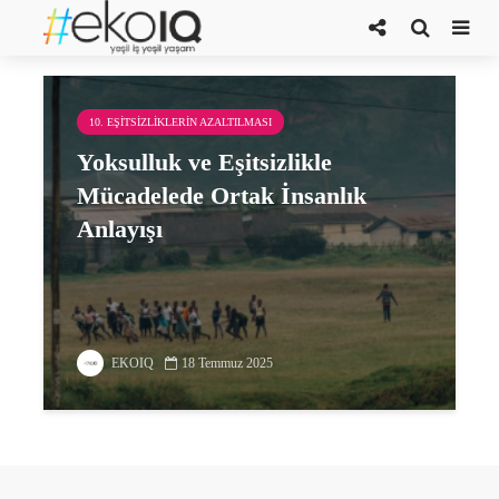
temizlik
10. EŞITSIZLIKLERIN AZALTILMASI
Yoksulluk ve Eşitsizlikle
Mücadelede Ortak İnsanlık
Anlayışı
EKOIQ
18 Temmuz 2025