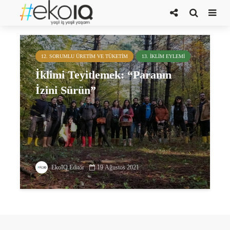
teyit.org
12. SORUMLU ÜRETIM VE TÜKETIM
13. İKLIM EYLEMI
İklimi Teyitlemek: “Paranın
İzini Sürün”
EkoIQ Editör
19 Ağustos 2021