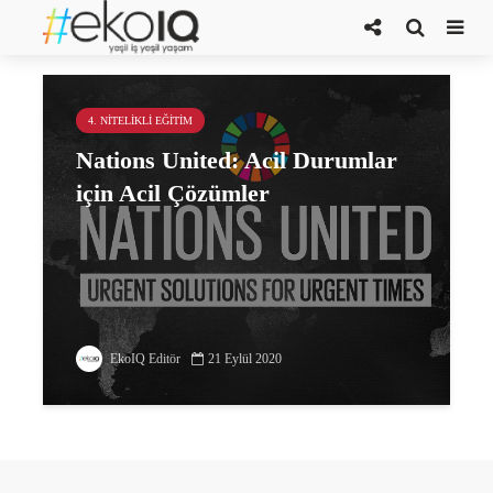
Thandie Newton
4. NITELIKLI EĞITIM
Nations United: Acil Durumlar
için Acil Çözümler
EkoIQ Editör
21 Eylül 2020