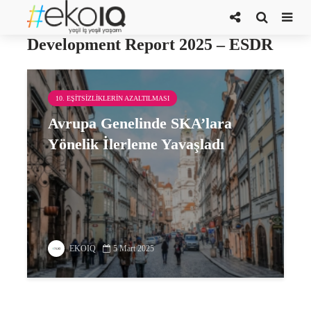
The Europe Sustainable
Development Report 2025 – ESDR
10. EŞITSIZLIKLERIN AZALTILMASI
Avrupa Genelinde SKA’lara
Yönelik İlerleme Yavaşladı
EKOIQ
5 Mart 2025