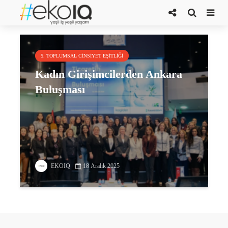
Ticaretin Kadınları Platformu
5. TOPLUMSAL CINSIYET EŞITLIĞI
Kadın Girişimcilerden Ankara
Buluşması
EKOIQ
18 Aralık 2025