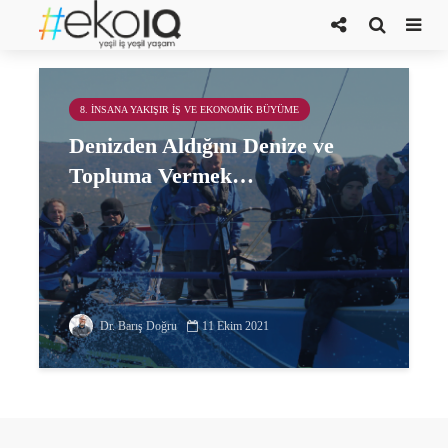
Tolga Yağlı
8. İNSANA YAKIŞIR İŞ VE EKONOMIK BÜYÜME
Denizden Aldığını Denize ve
Topluma Vermek…
Dr. Barış Doğru
11 Ekim 2021