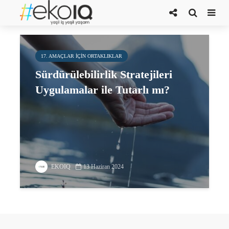
Toplantı Raporu
17. AMAÇLAR IÇIN ORTAKLIKLAR
Sürdürülebilirlik Stratejileri
Uygulamalar ile Tutarlı mı?
EKOIQ
13 Haziran 2024