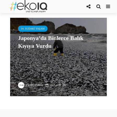
toplu balık ölümleri
14. SUDAKI YAŞAM
Japonya’da Binlerce Balık
Kıyıya Vurdu
EkoIQ Editör
10 Aralık 2023