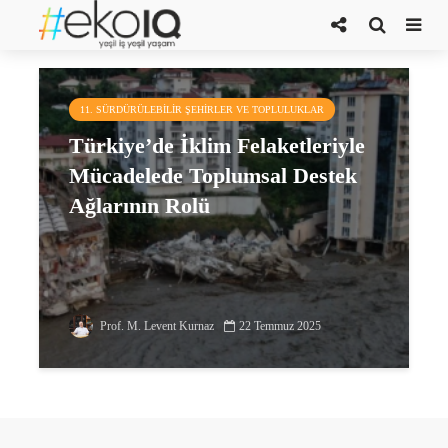
toplumsal destek ağları
11. SÜRDÜRÜLEBILIR ŞEHIRLER VE TOPLULUKLAR
Türkiye’de İklim Felaketleriyle
Mücadelede Toplumsal Destek
Ağlarının Rolü
Prof. M. Levent Kurnaz
22 Temmuz 2025