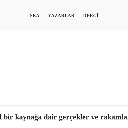
SKA
YAZARLAR
DERGİ
l bir kaynağa dair gerçekler ve rakamla