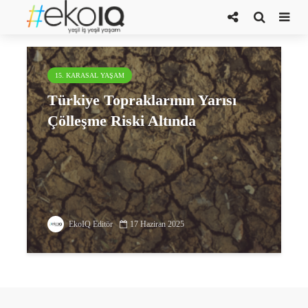
toprak restorasyonu
15. KARASAL YAŞAM
Türkiye Topraklarının Yarısı
Çölleşme Riski Altında
EkoIQ Editör
17 Haziran 2025